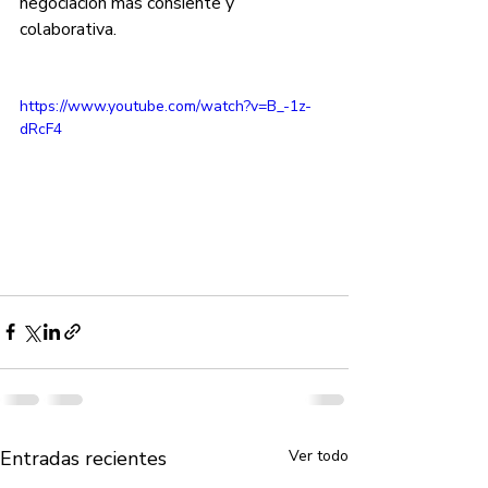
negociación más consiente y 
colaborativa. 
https://www.youtube.com/watch?v=B_-1z-
dRcF4
Entradas recientes
Ver todo