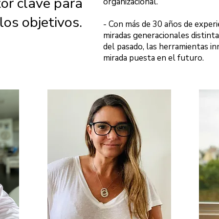
tor clave para
organizacional.
los objetivos.
- Con más de 30 años de experie
miradas generacionales distinta
del pasado, las herramientas in
mirada puesta en el futuro.