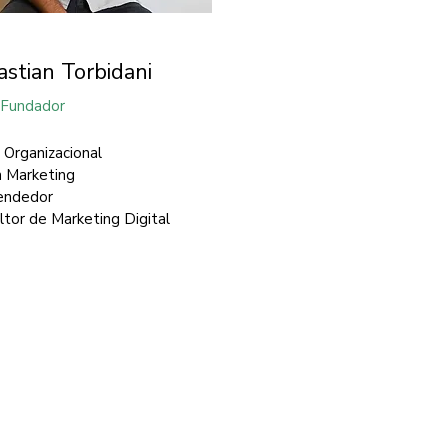
stian Torbidani
 Fundador
 Organizacional
n Marketing
endedor
ltor de Marketing Digital