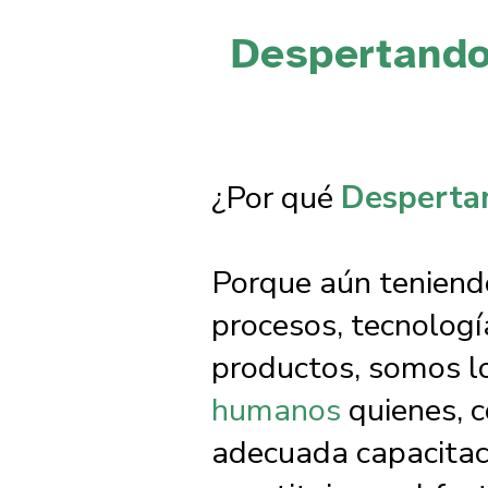
Despertand
¿Por qué
Desperta
Porque aún tenien
procesos, tecnologí
productos, somos l
humanos
quienes, c
adecuada capacitac