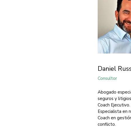
Daniel Rus
Consultor
Abogado especia
seguros y litigios
Coach Ejecutivo.
Especialista en 
Coach en gestió
conflicto.