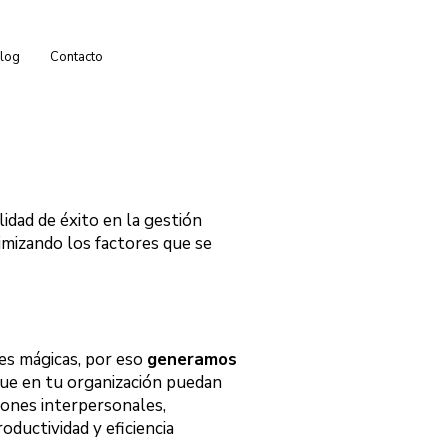
log
Contacto
idad de éxito en la gestión
timizando los factores que se
es mágicas, por eso
generamos
ue en tu organización puedan
iones interpersonales,
oductividad y eficiencia