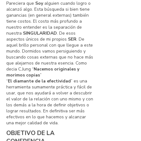
Pareciera que
Soy
alguien cuando logro o
alcanzó algo. Esta búsqueda si bien tiene
ganancias (en general externas) también
tiene costos. El costo más profundo a
nuestro entender es la separación de
nuestra
SINGULARIDAD
. De esos
aspectos únicos de mi propios
SER
. De
aquel brillo personal con que llegue a este
mundo. Dormidos vamos persiguiendo y
buscando cosas externas que no hace más
que alejarnos de nuestra esencia. Como
decia C.Jung “
Nacemos originales y
morimos copias
”
“
El diamante de la efectividad
” es una
herramienta sumamente práctica y fácil de
usar, que nos ayudará a volver a descubrir
el valor de la relación con uno mismo y con
los demás a la hora de definir objetivos o
lograr resultados. En definitiva ser más
efectivos en lo que hacemos y alcanzar
una mejor calidad de vida.
OBJETIVO DE LA