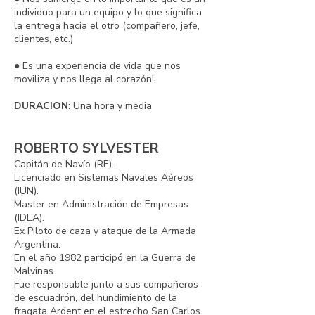
individuo para un equipo y lo que significa
la entrega hacia el otro (compañero, jefe,
clientes, etc.)
● Es una experiencia de vida que nos
moviliza y nos llega al corazón!
DURACION
: Una hora y media
ROBERTO SYLVESTER
Capitán de Navío (RE).
Licenciado en Sistemas Navales Aéreos
(IUN).
Master en Administración de Empresas
(IDEA).
Ex Piloto de caza y ataque de la Armada
Argentina.
En el año 1982 participó en la Guerra de
Malvinas.
Fue responsable junto a sus compañeros
de escuadrón, del hundimiento de la
fragata Ardent en el estrecho San Carlos.