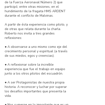
de la Fuerza Aeronaval Número 2) que
participó, entre otras misiones, en el
hundimiento de la fragata HMS ARDENT
durante el conflicto de Malvinas.
A partir de ésta experiencia como piloto, y
de otras que relata durante la charla.
Roberto nos invita a tres grandes
reflexiones:
● A observarse a uno mismo como eje del
crecimiento personal y espiritual (a través
de sus miedos, egos y creencias).
● A reflexionar sobre la increíble
experiencia que fue el trabajo en equipo
junto a los otros pilotos del escuadrón.
● A ser Protagonistas de nuestra propia
historia. A reconocer y luchar por superar
los desafíos importantes que presenta la
vida.
● Nos sumerge en lo importante que es un