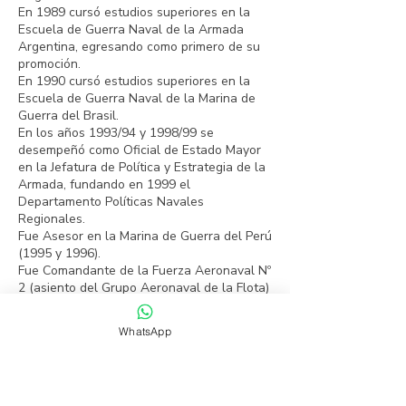
En 1989 cursó estudios superiores en la
Escuela de Guerra Naval de la Armada
Argentina, egresando como primero de su
promoción.
En 1990 cursó estudios superiores en la
Escuela de Guerra Naval de la Marina de
Guerra del Brasil.
En los años 1993/94 y 1998/99 se
desempeñó como Oficial de Estado Mayor
en la Jefatura de Política y Estrategia de la
Armada, fundando en 1999 el
Departamento Políticas Navales
Regionales.
Fue Asesor en la Marina de Guerra del Perú
(1995 y 1996).
Fue Comandante de la Fuerza Aeronaval Nº
2 (asiento del Grupo Aeronaval de la Flota)
en el año 2000, a cargo de más de 1000
personas.
WhatsApp
Contáctanos