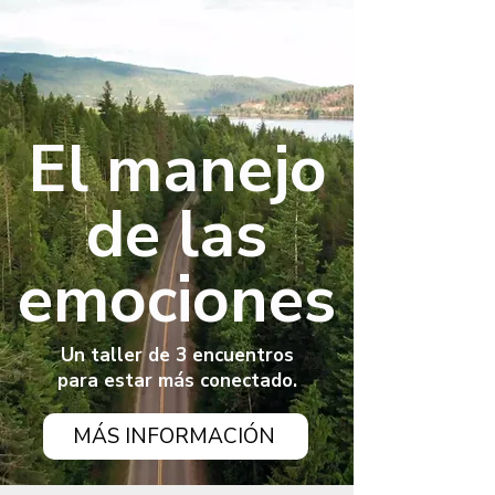
El manejo
de las
emociones
Un taller de 3 encuentros
para estar más conectado.
MÁS INFORMACIÓN