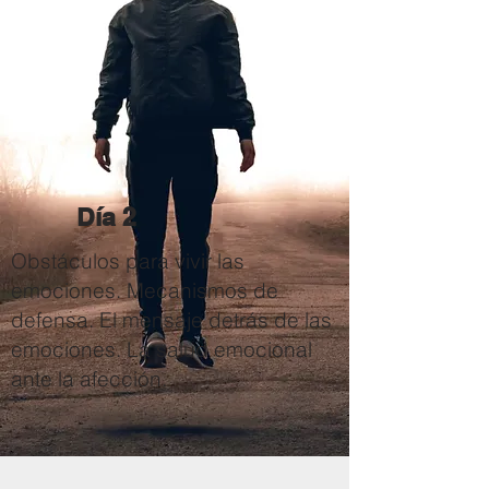
Día 2
Obstáculos para vivir las
emociones. Mecanismos de
defensa. El mensaje detrás de las
emociones. La salud emocional
ante la afección.