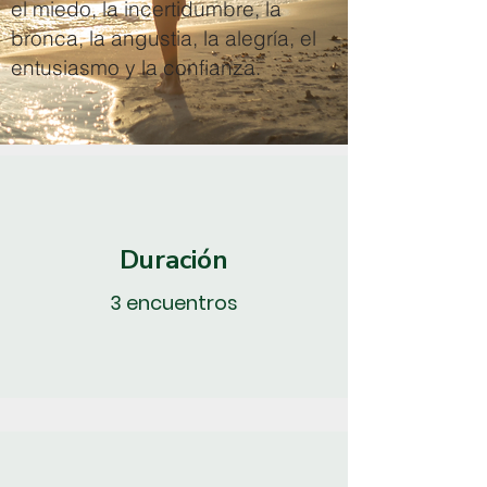
el miedo, la incertidumbre, la
bronca, la angustia, la alegría, el
entusiasmo y la confianza.
Duración
3 encuentros