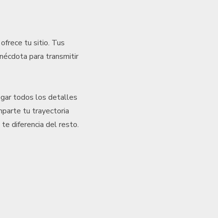
ofrece tu sitio. Tus
nécdota para transmitir
egar todos los detalles
parte tu trayectoria
te diferencia del resto.