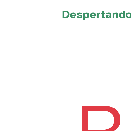
Despertand