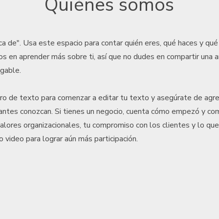
Quiénes somos
a de". Usa este espacio para contar quién eres, qué haces y qué 
os en aprender más sobre ti, así que no dudes en compartir una a
gable.
dro de texto para comenzar a editar tu texto y asegúrate de agr
tantes conozcan. Si tienes un negocio, cuenta cómo empezó y com
valores organizacionales, tu compromiso con los clientes y lo que 
o video para lograr aún más participación.