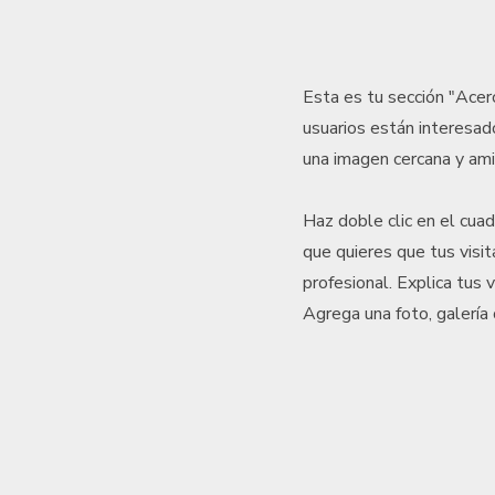
Esta es tu sección "Acerc
usuarios están interesad
una imagen cercana y ami
Haz doble clic en el cua
que quieres que tus visi
profesional. Explica tus 
Agrega una foto, galería 