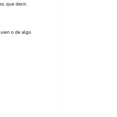
o, que decir, 
guien o de algo 