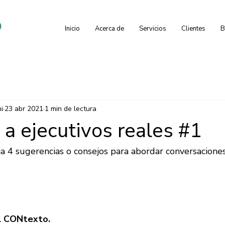
o
Inicio
Acerca de
Servicios
Clientes
B
i
23 abr 2021
1 min de lectura
a ejecutivos reales #1
 4 sugerencias o consejos para abordar conversaciones d
l CONtexto. 