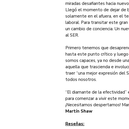
miradas desafiantes hacia nuev
Llegó el momento de dejar de bu
solamente en el afuera, en el ten
laboral. Para transitar este gra
un cambio de conciencia. Un nue
al SER.
Primero tenemos que desaprende
hasta este punto crítico y luego
somos capaces, ya no desde una 
aquella que trascienda e involu
traer “una mejor expresión del 
todos nosotros.
“El diamante de la efectividad” 
para comenzar a vivir este mome
¡Necesitamos despertarnos! Man
Martín Shaw
Reseñas: