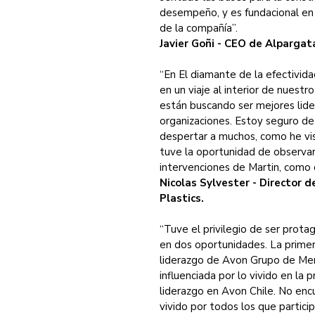
desempeño, y es fundacional en 
de la compañía”.
Javier Goñi - CEO de Alpargat
“En El diamante de la efectivid
en un viaje al interior de nuestr
están buscando ser mejores lider
organizaciones. Estoy seguro de
despertar a muchos, como he vis
tuve la oportunidad de observar 
intervenciones de Martin, como 
Nicolas Sylvester - Director
Plastics.
“Tuve el privilegio de ser prota
en dos oportunidades. La primer
liderazgo de Avon Grupo de Mer
influenciada por lo vivido en la 
liderazgo en Avon Chile. No encu
vivido por todos los que partic