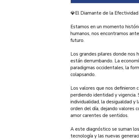
💎El Diamante de la Efectividad
Estamos en un momento históric
humanos, nos encontramos ante u
futuro.
Los grandes pilares donde nos 
están derrumbando. La economía, l
paradigmas occidentales, la form
colapsando.
Los valores que nos definieron 
perdiendo identidad y vigencia.
individualidad, la desigualdad y l
orden del día, dejando valores co
amor carentes de sentidos.
A este diagnóstico se suman los
tecnología y las nuevas generac