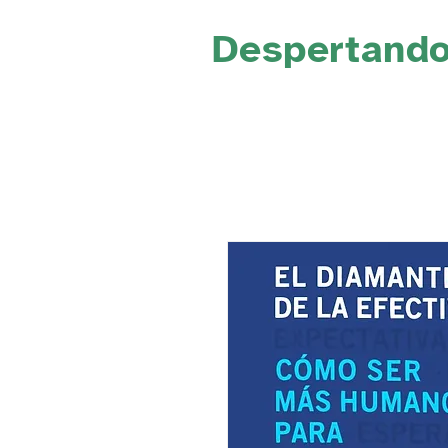
Despertand