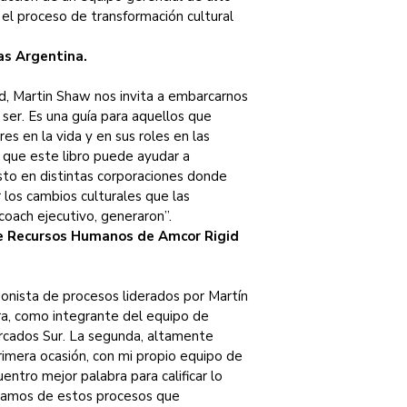
el proceso de transformación cultural 
as Argentina.
ad, Martin Shaw nos invita a embarcarnos 
o ser. Es una guía para aquellos que 
es en la vida y en sus roles en las 
 que este libro puede ayudar a 
to en distintas corporaciones donde 
los cambios culturales que las 
coach ejecutivo, generaron”.
 de Recursos Humanos de Amcor Rigid 
gonista de procesos liderados por Martín 
a, como integrante del equipo de 
cados Sur. La segunda, altamente 
primera ocasión, con mi propio equipo de 
entro mejor palabra para calificar lo 
ipamos de estos procesos que 