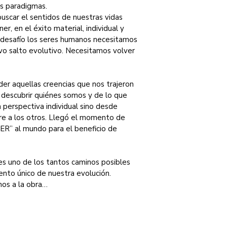
os paradigmas.
scar el sentidos de nuestras vidas 
er, en el éxito material, individual y 
n desafío los seres humanos necesitamos 
vo salto evolutivo. Necesitamos volver 
r aquellas creencias que nos trajeron 
 descubrir quiénes somos y de lo que 
perspectiva individual sino desde 
cre a los otros. Llegó el momento de 
SER” al mundo para el beneficio de 
es uno de los tantos caminos posibles 
nto único de nuestra evolución. 
os a la obra…