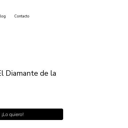
log
Contacto
El Diamante de la
¡Lo quiero!