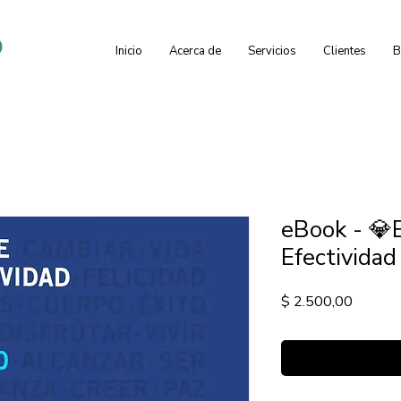
o
Inicio
Acerca de
Servicios
Clientes
B
eBook - 💎
Efectividad
Precio
$ 2.500,00