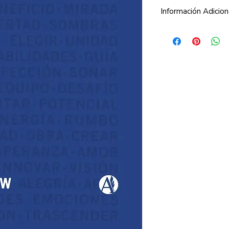
Información Adicion
El eBook está en for