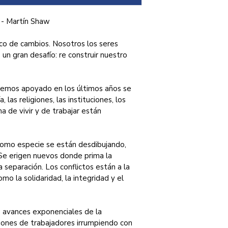
 - Martín Shaw
o de cambios. Nosotros los seres 
n gran desafío: re construir nuestro 
hemos apoyado en los últimos años se 
as religiones, las instituciones, los 
a de vivir y de trabajar están 
como especie se están desdibujando, 
 Se erigen nuevos donde prima la 
a separación. Los conflictos están a la 
mo la solidaridad, la integridad y el 
 avances exponenciales de la 
iones de trabajadores irrumpiendo con 